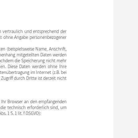
n vertraulich und entsprechend der
 ist ohne Angabe personenbezogener
en (beispielsweise Name, Anschrift,
ammenhang mitgeteilten Daten werden
nachdem die Speicherung nicht mehr
tehen. Diese Daten werden ohne Ihre
tenübertragung im Internet (z.B. bei
griff durch Dritte ist derzeit nicht
e Ihr Browser an den empfangenden
ie technisch erforderlich sind, um
. 1 S. 1 lit. f DSGVO):