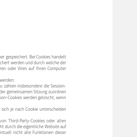
er gespeichert. Bei Cookies handelt
eichert werden und durch welche der
hren oder Viren auf Ihren Computer
 werden:
zu zählen insbesondere die Session-
rs der gemeinsamen Sitzung zuordnen
sion-Cookies werden gelöscht, wenn
e sich je nach Cookie unterscheiden
on Third-Party-Cookies oder allen
cht durch die eigentliche Website auf
ntuell nicht alle Funktionen dieser