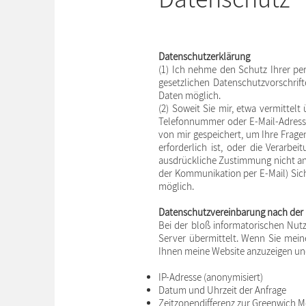
Datenschutzerklärung
(1) Ich nehme den Schutz Ihrer pe
gesetzlichen Datenschutzvorschrif
Daten möglich.
(2) Soweit Sie mir, etwa vermittel
Telefonnummer oder E-Mail-Adresse)
von mir gespeichert, um Ihre Frag
erforderlich ist, oder die Verarbe
ausdrückliche Zustimmung nicht an D
der Kommunikation per E-Mail) Siche
möglich.
Datenschutzvereinbarung nach der
Bei der bloß informatorischen Nu
Server übermittelt. Wenn Sie mein
Ihnen meine Website anzuzeigen und d
IP-Adresse (anonymisiert)
Datum und Uhrzeit der Anfrage
Zeitzonendifferenz zur Greenwich 