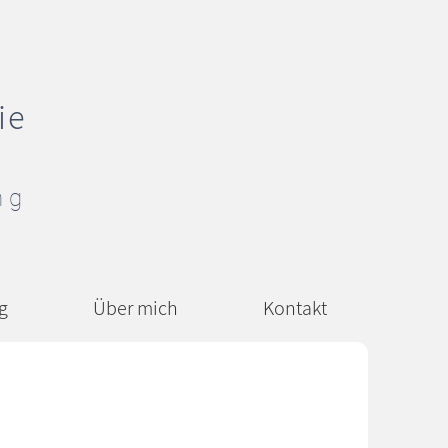
ie
ng
g
Über mich
Kontakt