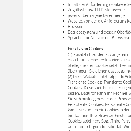
Inhalt der Anforderung (konkrete Se
Zugriffsstatus/HTTP-Statuscode
jeweils übertragene Datenmenge
Website, von der die Anforderung 
Browser
Betriebssystem und dessen Oberflä
Sprache und Version der Browserso
Einsatz von Cookies
(1) Zusätzlich zu den zuvor genann
es sich um kleine Textdateien, die
Stelle, die den Cookie setzt, bes
übertragen. Sie dienen dazu, das In
(2) Diese Website nutzt folgende A
Transiente Cookies: Transiente Coo
Cookies. Diese speichern eine soge
lassen. Dadurch kann Ihr Rechner 
Sie sich ausloggen oder den Browse
Persistente Cookies: Persistente C
kann. Sie können die Cookies in den
Sie können Ihre Browser-Einstell
Cookies ablehnen. Sog. „Third Party 
der man sich gerade befindet. Wir 